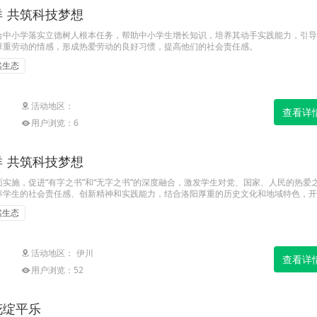
 共筑科技梦想
合中小学落实立德树人根本任务，帮助中小学生增长知识，培养其动手实践能力，引导
尊重劳动的情感，形成热爱劳动的良好习惯，提高他们的社会责任感。
然生态
活动地区：
查看详
用户浏览：6
 共筑科技梦想
实施，促进“有字之书”和“无字之书”的深度融合，激发学生对党、国家、人民的热爱
养学生的社会责任感、创新精神和实践能力，结合洛阳厚重的历史文化和地域特色，开
技梦想”主题研学活动。
然生态
活动地区： 伊川
查看详
用户浏览：52
花绽平乐