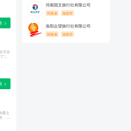
河南国文旅行社有限公司
河南省
洛阳市
情
洛阳众望旅行社有限公司
河南省
洛阳市
学生不仅
了“神
的科技梦
情
的热爱之
色 ，开