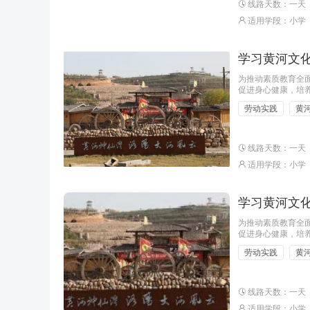
线路天数：一天
适用学段：小学
学习黄河文化
为推动素质教育全面
促进身心健康，培
习黄河文化·传承非
劳动实践
黄
线路天数：一天
适用学段：小学
学习黄河文化
为推动素质教育全面
促进身心健康，培
习黄河文化·传承非
劳动实践
黄
线路天数：一天
适用学段：小学