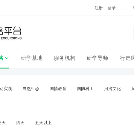
注册
登录
|
路
研学基地
服务机构
研学导师
行走
动实践
自然生态
国情教育
国防科工
河洛文化
三天
四天
五天以上