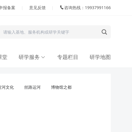
申报备案
意见反馈
咨询热线：19937991166
|
|
课堂
研学服务
专题栏目
研学地图
黄河文化
丝路运河
博物馆之都