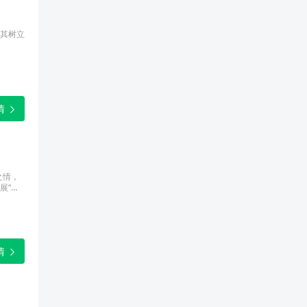
其树立
情
之情，
展“畅
情