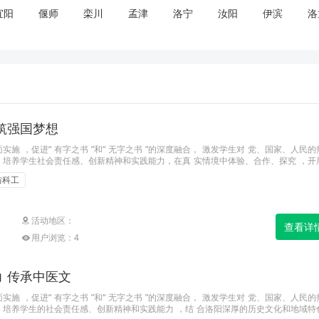
宜阳
偃师
栾川
孟津
洛宁
汝阳
伊滨
洛
筑强国梦想
实施 ，促进“ 有字之书 ”和“ 无字之书 ”的深度融合， 激发学生对 党、国家、人民
培养学生社会责任感、创新精神和实践能力，在真 实情境中体验、合作、探究 ，开展
想” 主题研学活动。
防科工
活动地区：
查看详
用户浏览：4
 传承中医文
实施 ，促进“ 有字之书 ”和“ 无字之书 ”的深度融合， 激发学生对 党、国家、人民
培养学生的社会责任感、创新精神和实践能力 ，结 合洛阳深厚的历史文化和地域特