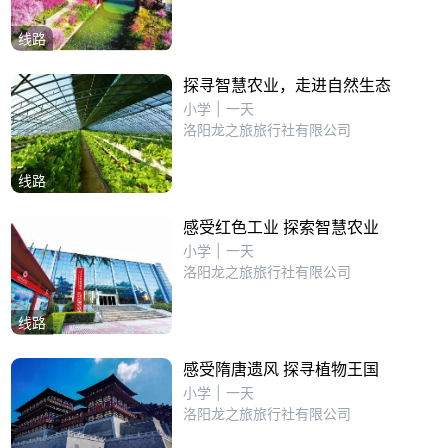
线路
探寻智慧农业，走进自然生态
小学
|
一天
洛阳龙之旅旅行社有限公司
线路
感受红色工业 探索智慧农业
小学
|
一天
洛阳龙之旅旅行社有限公司
线路
感受隋唐遗风 探寻植物王国
小学
|
一天
洛阳龙之旅旅行社有限公司