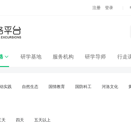
注册
登录
|
路
研学基地
服务机构
研学导师
行走
动实践
自然生态
国情教育
国防科工
河洛文化
三天
四天
五天以上