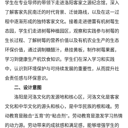
学生在专业导师的带领下走进洛阳客家之源纪念馆，深入
了解客家先民南迁的时代背景、迁徙路线，以及在这一过
程中逐渐形成的独特客家文化。接着走进德蕾有机树莓生
态园，学生们走进树莓种植园区，观察和实践参与树莓的
生长过程、了解树莓的营养价值以及有机农业生产的生态
环保价值，通过调制糖醋汁，悬挂黄板，制作树莓果酱，
学习到健康生产机饮食知识。学生们在深入学习和实践
中，认识到环境保护与可持续发展的重要性，从而提升社
会责任感与环保意识。
二、
设计意图
洛阳是河洛文化的发源地和核心区，河洛文化是客家
文化和中华文化的源头和核心，是中华民族的根和魂。
劳
动教育是融合
“五育”的“粘合剂”。劳动教育是激发学习热情
的动力源。劳动带来的成就感和满足感，能够增强学生的