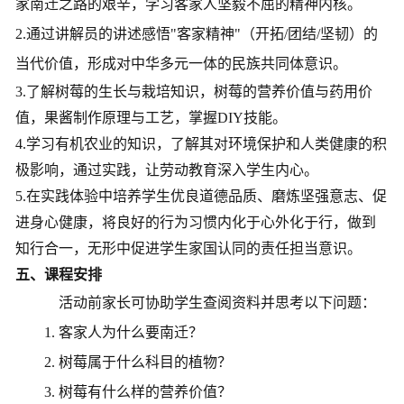
家南迁之路的艰辛，学习客家人坚毅不屈的精神内核。
2.通过讲解员的讲述感悟"客家精神"（开拓/团结/坚韧）的
当代价值，形成对中华多元一体的民族共同体意识。
3.了解树莓的生长与栽培知识，树莓的营养价值与药用价
值，果酱制作原理与工艺，掌握DIY技能。
4.学习有机农业的知识，了解其对环境保护和人类健康的积
极影响，通过实践，让劳动教育深入学生内心。
5.在实践体验中培养学生优良道德品质、磨炼坚强意志、促
进身心健康，将良好的行为习惯内化于心外化于行，做到
知行合一，无形中促进学生家国认同的责任担当意识。
五、课程安排
活动前
家长可协助学生查阅资料并思考以下问题：
1.
客家人为什么要南迁？
2.
树莓属于什么科目的植物？
3.
树莓有什么样的营养价值？