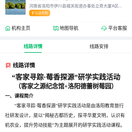
河南省洛阳市伊川县城关街道办事处立奇大厦A区
1022室
认证机构
机构主页
地图导航
平台客服
线路详情
线路安排
线路详情
“客家寻踪·莓香探源”研学实践活动
（客家之源纪念馆
+洛阳德蕾树莓园）
一、课程简介
“客家寻踪·莓香探源”研学实践活动是由洛阳教育旅行
社研发设计，是以“
揭秘古都历史，探寻华夏文明，
认识有
机农业，提升劳动技能
”为主题展开的研学实践活动课程。