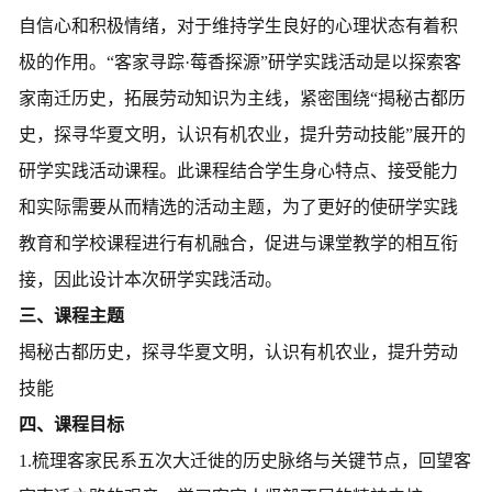
自信心和积极情绪，对于维持学生良好的心理状态有着积
极的作用。“客家寻踪·莓香探源”研学实践活动是以探索客
家南迁历史，拓展劳动知识为主线，紧密围绕“
揭秘古都历
史，探寻华夏文明，
认识有机农业，提升劳动技能
”展开的
研学实践活动课程。
此课程结合学生身心特点、接受能力
和实际需要从而精选的活动主题，为了更好的使研学实践
教育和学校课程进行有机融合，促进与课堂教学的相互衔
接，因此设计本次研学实践活动。
三、
课程主题
揭秘古都历史，探寻华夏文明，
认识有机农业，提升劳动
技能
四、课程
目标
1.梳理客家民系五次大迁徙的历史脉络与关键节点，回望客