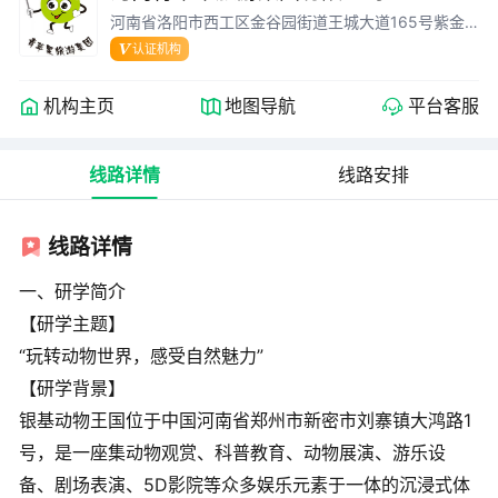
河南省洛阳市西工区金谷园街道王城大道165号紫金
城
认证机构
机构主页
地图导航
平台客服
线路详情
线路安排
线路详情
一、研学简介
【研学主题】
“玩转动物世界，感受自然魅力”
【研学背景】
银基动物王国位于中国河南省郑州市新密市刘寨镇大鸿路1
号，是一座集动物观赏、科普教育、动物展演、游乐设
备、剧场表演、5D影院等众多娱乐元素于一体的沉浸式体