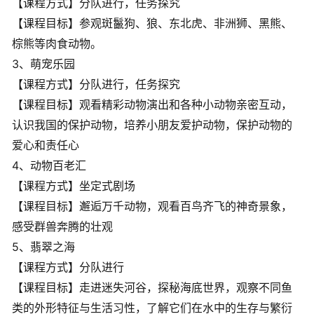
【课程方式】分队进行，任务探究
【课程目标】参观斑鬣狗、狼、东北虎、非洲狮、黑熊、
棕熊等肉食动物。
3、萌宠乐园
【课程方式】分队进行，任务探究
【课程目标】观看精彩动物演出和各种小动物亲密互动，
认识我国的保护动物，培养小朋友爱护动物，保护动物的
爱心和责任心
4、动物百老汇
【课程方式】坐定式剧场
【课程目标】邂逅万千动物，观看百鸟齐飞的神奇景象，
感受群兽奔腾的壮观
5、翡翠之海
【课程方式】分队进行
【课程目标】走进迷失河谷，探秘海底世界，观察不同鱼
类的外形特征与生活习性，了解它们在水中的生存与繁衍