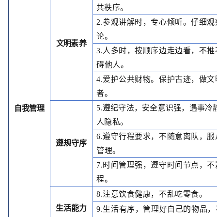
共秩序。
2.参观讲解时，专心倾听。仔细观
论。
文明
素养
3.人多时，按顺序边走边看，不
碍他人。
4.爱护公共财物
。
保护古迹，做文
者。
5.遵纪守法，安全意识强，遇事冷
自我管理
人隐私。
6.遵守行程要求，不随意离队，
遵规
守序
管理。
7.时间管理强，遵守时间节点，
程。
8.注意饮食健康，不乱吃零食。
生活
能力
9.生活有序，管理好自己的物品