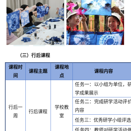
（三）行后课程
课程时
课程地
课程主题
课程内容
间
点
任务一：以小组为单位，
学成果展示
任务二：完成研学活动评
行后一
学校教
内容
行后课程
周
室
任务三：优秀研学小组评
任务四：教师对研学活动