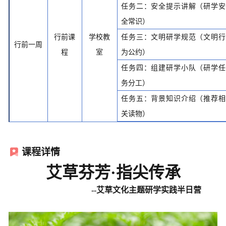
任务二：安全提示讲解（研学安
全常识）
行前课
学校教
任务三：文明研学规范（文明行
行前一周
程
室
为公约）
任务四：组建研学小队（研学任
务分工）
任务五：背景知识介绍（推荐相
关读物）
课程详情
艾草芬芳
·指尖传承
--艾草文化主题研学实践半日营