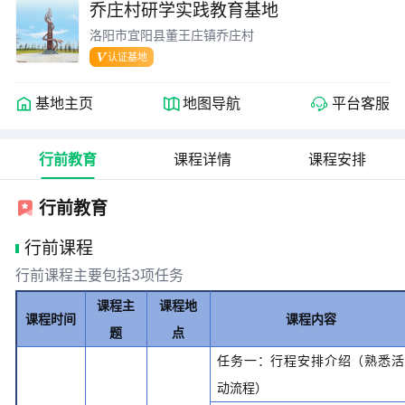
乔庄村研学实践教育基地
洛阳市宜阳县董王庄镇乔庄村
认证基地
基地主页
地图导航
平台客服
行前教育
课程详情
课程安排
行前教育
行前课程
行前课程主要包括3项任务
课程主
课程地
课程时间
课程内容
题
点
任务一：行程安排介绍（熟悉活
动流程）