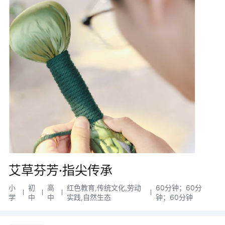
艾草芬芳·指尖传承
小
初
高
红色教育,传统文化,劳动
60分钟；60分
学
中
中
实践,自然生态
钟；60分钟