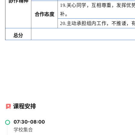
协作
精神
19.关心同学，互相尊重，发挥优
补。
合作
态度
20.主动承担组内工作，不推诿，
总分
课程安排
07:30-08:00
学校集合