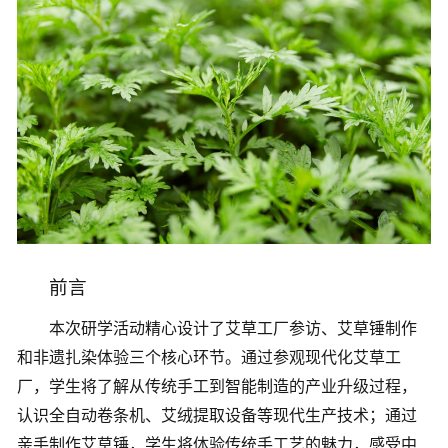
前言
本次研学活动精心设计了艾草工厂参访、艾草锤制作
和非遗扎染体验三个核心环节。通过参观现代化艾草工
厂，学生将了解从传统手工到智能制造的产业升级过程，
认识全自动卷条机、艾绒提取设备等现代生产技术；通过
亲手制作艾草锤，学生将体验传统手工艺的魅力，感受中