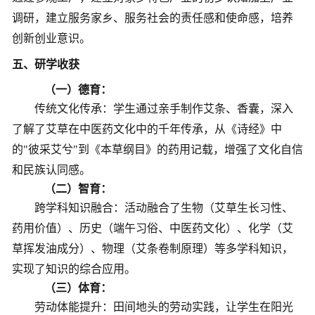
调研，建立服务家乡、服务社会的责任感和使命感，培养
创新创业意识。
五、研学收获
（一）德育：
传统文化传承：学生通过亲手制作艾条、香囊，深入
了解了艾草在中医药文化中的千年传承，从《诗经》中
的
"彼采艾兮"到《本草纲目》的药用记载，增强了文化自信
和民族认同感。
（二）
智育：
跨学科知识融合：活动融合了生物（艾草生长习性、
药用价值）、历史（端午习俗、中医药文化）、化学（艾
草挥发油成分）、物理（艾条卷制原理）等多学科知识，
实现了知识的综合应用。
（三）
体育：
劳动体能提升：田间地头的劳动实践，让学生在阳光