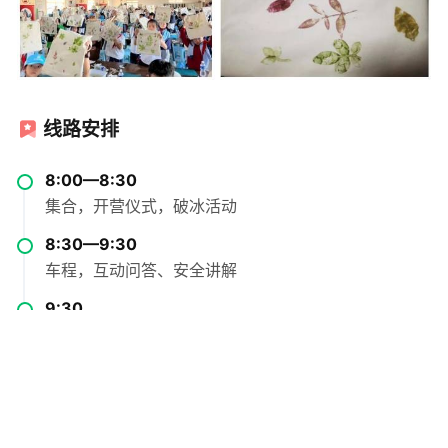
线路安排
8:00—8:30
集合，开营仪式，破冰活动
8:30—9:30
车程，互动问答、安全讲解
9:30
抵达恐龙国家地质公园
9:30—11:30
参观恐龙遗址博物馆，观看恐龙生活影像片，探索恐龙
生活的奥秘