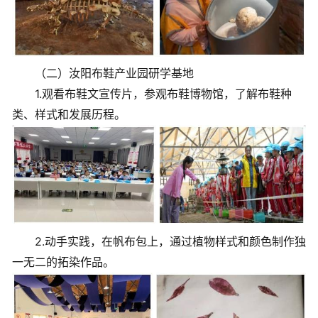
（二）汝阳布鞋产业园研学基地
1.观看布鞋文宣传片，参观布鞋博物馆，了解布鞋种
类、样式和发展历程。
2.动手实践，在帆布包上，通过植物样式和颜色制作独
一无二的拓染作品。