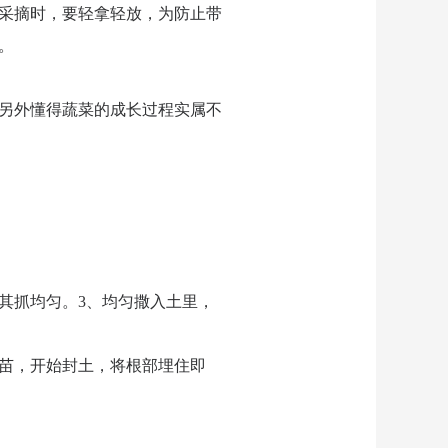
采摘时，要轻拿轻放，为防止带
。
另外懂得蔬菜的成长过程实属不
其抓均匀。3、均匀撒入土里，
苗，开始封土，将根部埋住即