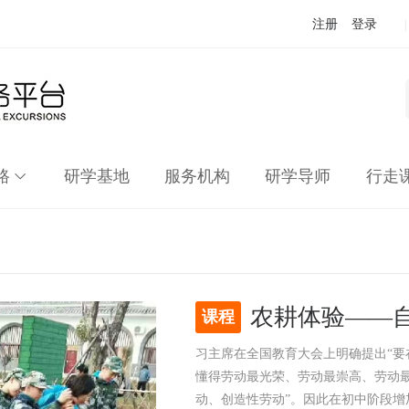
注册
登录
|
路
研学基地
服务机构
研学导师
行走
农耕体验——
课程
习主席在全国教育大会上明确提出“
懂得劳动最光荣、劳动最崇高、劳动
动、创造性劳动”。因此在初中阶段