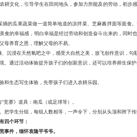
农耕文化，引导学生在田间地头，参加力所能及的劳动，初步
采摘的瓜果蔬菜做一道简单地道的凉拌菜、芝麻酱拌面等面食。
美食的幸福感，明白幸福是经过劳动和创造奋斗出来的，同时
父母养育之恩，理解父母的不易。
脑、沉浸在天然氧吧之中，感受大自然之美，放飞创作意识，勾
境。通过活动体验提升孩子们的创新意识，还可以培养师生保护
验和生态写生体验，先带孩子们进入农耕乐园。
南”竞赛》道具：南瓜（或足球等）。
。把学生分组，每组人数相等，一声令下，分别从头顶和胯下传
有四个环节：
饥荒事件，缅怀袁隆平爷爷。