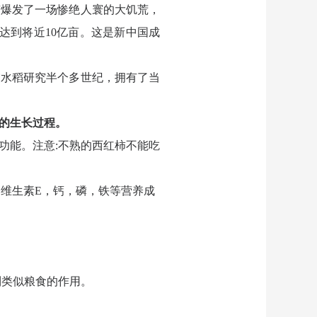
河南爆发了一场惨绝人寰的大饥荒，
就达到将近10亿亩。这是新中国成
交水稻研究半个多世纪，拥有了当
的生长过程。
功能。注意:不熟的西红柿不能吃
维生素E，钙，磷，铁等营养成
到类似粮食的作用。