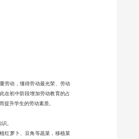
尊重劳动，懂得劳动最光荣、劳动
因此在初中阶段增加劳动教育的占
而提升学生的劳动素质。
知识。
植红萝卜、豆角等蔬菜，移植菜