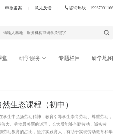
申报备案
意见反馈
咨询热线：19937991166
|
|
课堂
研学服务
专题栏目
研学地图
自然生态课程（初中）
要在学生中弘扬劳动精神，教育引导学生崇尚劳动、尊重劳动，
最伟大、劳动最美丽的道理，长大后能够辛勤劳动，诚实劳
增加劳动教育的占比，坚持实践育人，有助于实现劳动教育和学