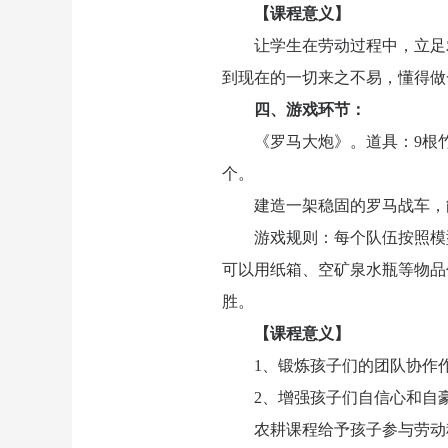
【课程意义】
让学生在劳动过程中，立足
到现在的一切来之不易，懂得做
四、游戏环节：
《罗马大炮》。道具：9根
个。
建造一架稳固的罗马战车，
游戏规则：每个队伍按照模
可以用纸箱、空矿泉水瓶等物品
胜。
【课程意义】
1、锻炼孩子们的团队协作
2、增强孩子们自信心和自
农耕课程给予孩子参与劳动