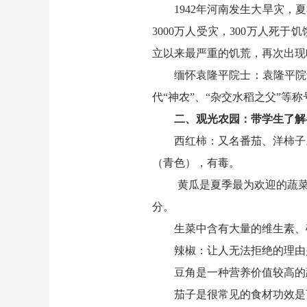
1942年河南发生大旱灾，
3000万人受灾，300万人死
立以来最严重的饥荒，再次出现
缅怀袁隆平院士：袁隆平院
代“神农”、“杂交水稻之父”等称
二、观光农园：带学生了解
西红柿：又名番茄、洋柿子
（青色），有毒。
黄瓜是夏季最为欢迎的蔬菜
分。
生菜中含有大量的维生素、
辣椒：让人无法拒绝的理由
豆角是一种营养价值较高的
茄子是很常见的食材功效是