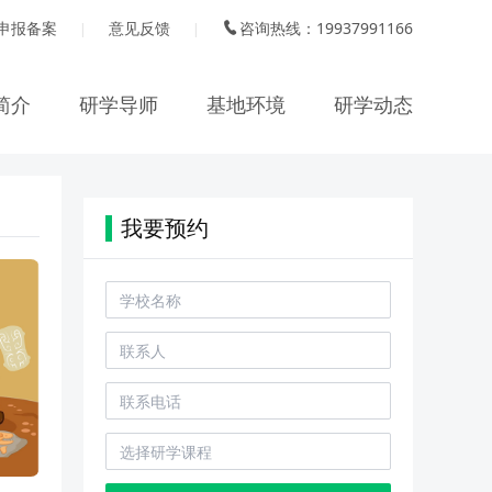
申报备案
意见反馈
咨询热线：19937991166
|
|
简介
研学导师
基地环境
研学动态
我要预约