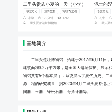
二里头贵族小夏的一天（小学）
泥土的
传统文化
国情教育
博物馆之都
传统文化
小学
120分钟
1266
初中
二里头夏都遗址博物馆
二里头夏
基地简介
二里头遗址博物馆，始建于2017年6月11日，建
建筑面积3.2万平方米，是全国大遗址保护、展
物馆共有5个基本展厅，系统展示了夏代历史、二
源工程的研究成果，据2020年4月二里头夏都遗
陶器、玉器、绿松石器、骨角牙器等。