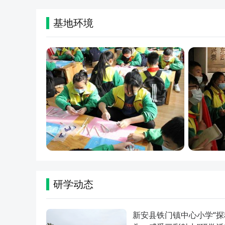
基地环境
研学动态
新安县铁门镇中心小学“探