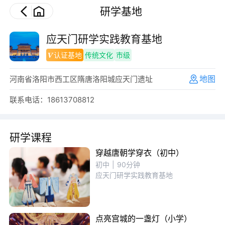
研学基地
应天门研学实践教育基地
认证基地
传统文化
市级
地图
河南省洛阳市西工区隋唐洛阳城应天门遗址
联系电话：18613708812
研学课程
穿越唐朝学穿衣（初中）
初中
|
90分钟
应天门研学实践教育基地
点亮宫城的一盏灯（小学）