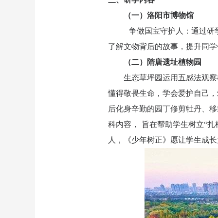
（一）洛阳市博物馆
争做国宝守护人：通过研
了解文物背后的故事，提升同学
（二）隋唐遗址植物园
生态草坪园运用五感法观察
懂得敬畏生命，学会爱护自己，
后化身辛勤的园丁修剪牡丹、移
科内容， 旨在帮助学生树立“扎
人，《少年树正》愿让学生成长