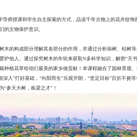
学导师授课和学生自主探索的方式，品读千年古物上的花卉纹饰
们的文物保护意识。
树木的构成部分理解其各部分的作用，并通过分析病树、枯树等
爱护他人。通过探究树木的年轮来获取N多科学知识，解密“天书
栽种植花草给咱们最美的家乡做贡献！本课程融合了园林景观、
根深入”打好基础，“向阳而生”乐观开朗，“坚定目标”百折不挠
为“参天大树，栋梁之才”！