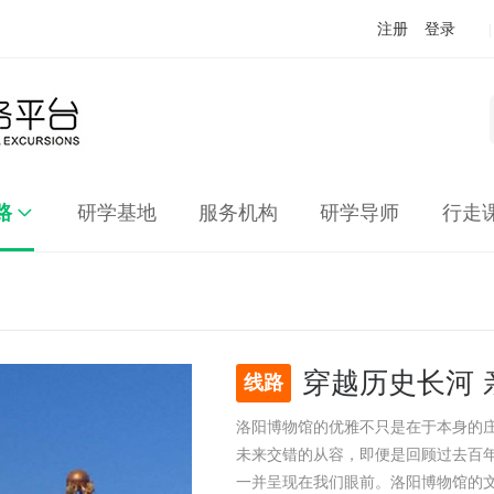
注册
登录
|
路
研学基地
服务机构
研学导师
行走
穿越历史长河 
线路
洛阳博物馆的优雅不只是在于本身的
未来交错的从容，即便是回顾过去百
一并呈现在我们眼前。洛阳博物馆的