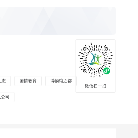
生态
国情教育
博物馆之都
微信扫一扫
限公司