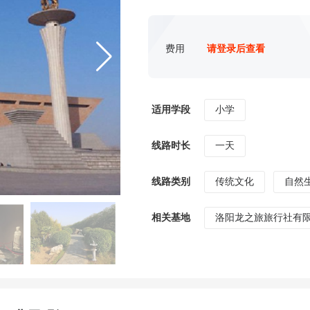
费用
请登录后查看
适用学段
小学
线路时长
一天
线路类别
传统文化
自然
相关基地
洛阳龙之旅旅行社有