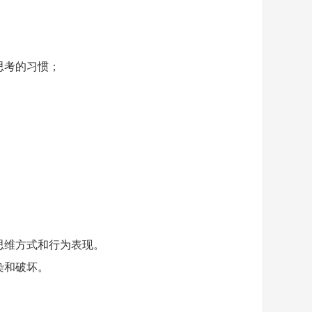
思考的习惯；
思维方式和行为表现。
染和破坏。