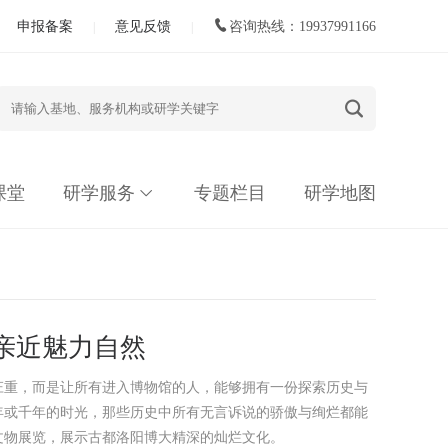
申报备案
意见反馈
咨询热线：19937991166
|
|
课堂
研学服务
专题栏目
研学地图
亲近魅力自然
庄重，而是让所有进入博物馆的人，能够拥有一份探索历史与
年或千年的时光，那些历史中所有无言诉说的骄傲与绚烂都能
文物展览，展示古都洛阳博大精深的灿烂文化。